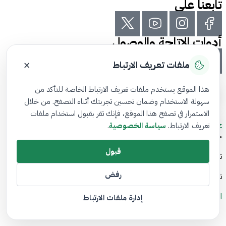
تابعنا على
أدوات الاتاحة والوصول
×
ملفات تعريف الارتباط
هذا الموقع يستخدم ملفات تعريف الارتباط الخاصة للتأكد من
سهولة الاستخدام وضمان تحسين تجربتك أثناء التصفح. من خلال
الاستمرار في تصفح هذا الموقع، فإنك تقر بقبول استخدام ملفات
خريطة الموقع
تعريف الارتباط.
سياسة الخصوصية
.
جميع الحقوق محفوظة لدى المستثمر الذكي© 2026
قبول
تم تطويره بواسطة هيئة السوق المالية
رفض
تاريخ آخر تعديل: 04/1/2026
الشروط والأحكام
إدارة ملفات الارتباط