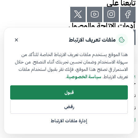
تابعنا على
أدوات الاتاحة والوصول
×
ملفات تعريف الارتباط
هذا الموقع يستخدم ملفات تعريف الارتباط الخاصة للتأكد من
سهولة الاستخدام وضمان تحسين تجربتك أثناء التصفح. من خلال
الاستمرار في تصفح هذا الموقع، فإنك تقر بقبول استخدام ملفات
خريطة الموقع
تعريف الارتباط.
سياسة الخصوصية
.
جميع الحقوق محفوظة لدى المستثمر الذكي© 2026
قبول
تم تطويره بواسطة هيئة السوق المالية
رفض
تاريخ آخر تعديل: 04/1/2026
الشروط والأحكام
إدارة ملفات الارتباط