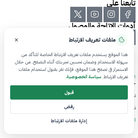
تابعنا على
أدوات الاتاحة والوصول
×
ملفات تعريف الارتباط
هذا الموقع يستخدم ملفات تعريف الارتباط الخاصة للتأكد من
سهولة الاستخدام وضمان تحسين تجربتك أثناء التصفح. من خلال
الاستمرار في تصفح هذا الموقع، فإنك تقر بقبول استخدام ملفات
خريطة الموقع
تعريف الارتباط.
سياسة الخصوصية
.
جميع الحقوق محفوظة لدى المستثمر الذكي© 2026
قبول
تم تطويره بواسطة هيئة السوق المالية
رفض
تاريخ آخر تعديل: 04/1/2026
الشروط والأحكام
إدارة ملفات الارتباط